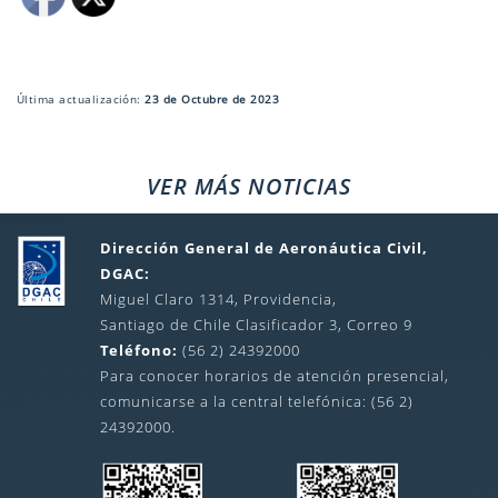
Última actualización:
23 de Octubre de 2023
VER MÁS NOTICIAS
Dirección General de Aeronáutica Civil,
DGAC:
Miguel Claro 1314, Providencia,
Santiago de Chile Clasificador 3, Correo 9
Teléfono:
(56 2) 24392000
Para conocer horarios de atención presencial,
comunicarse a la central telefónica: (56 2)
24392000.