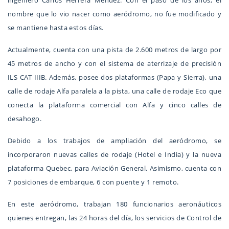
ingeniero Carlos Herrera Méndez. Con el paso de los años, el
nombre que lo vio nacer como aeródromo, no fue modificado y
se mantiene hasta estos días.
Actualmente, cuenta con una pista de 2.600 metros de largo por
45 metros de ancho y con el sistema de aterrizaje de precisión
ILS CAT IIIB. Además, posee dos plataformas (Papa y Sierra), una
calle de rodaje Alfa paralela a la pista, una calle de rodaje Eco que
conecta la plataforma comercial con Alfa y cinco calles de
desahogo.
Debido a los trabajos de ampliación del aeródromo, se
incorporaron nuevas calles de rodaje (Hotel e India) y la nueva
plataforma Quebec, para Aviación General. Asimismo, cuenta con
7 posiciones de embarque, 6 con puente y 1 remoto.
En este aeródromo, trabajan 180 funcionarios aeronáuticos
quienes entregan, las 24 horas del día, los servicios de Control de