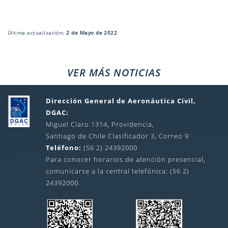
Última actualización:
2 de Mayo de 2022
VER MÁS NOTICIAS
Dirección General de Aeronáutica Civil,
DGAC:
Miguel Claro 1314, Providencia,
Santiago de Chile Clasificador 3, Correo 9
Teléfono:
(56 2) 24392000
Para conocer horarios de atención presencial,
comunicarse a la central telefónica: (56 2)
24392000.