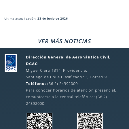
Última actualización:
23 de Junio de 2026
VER MÁS NOTICIAS
Dirección General de Aeronáutica Civil,
DGAC:
Miguel Claro 1314, Providencia,
Santiago de Chile Clasificador 3, Correo 9
Teléfono:
(56 2) 24392000
Para conocer horarios de atención presencial,
comunicarse a la central telefónica: (56 2)
24392000.