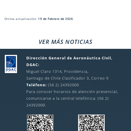
Última actualización:
19 de Febrero de 2026
VER MÁS NOTICIAS
Dirección General de Aeronáutica Civil,
DGAC:
Miguel Claro 1314, Providencia,
Santiago de Chile Clasificador 3, Correo 9
Teléfono:
(56 2) 24392000
Para conocer horarios de atención presencial,
comunicarse a la central telefónica: (56 2)
24392000.