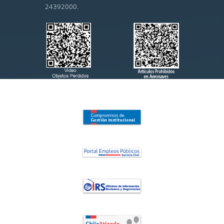
24392000.