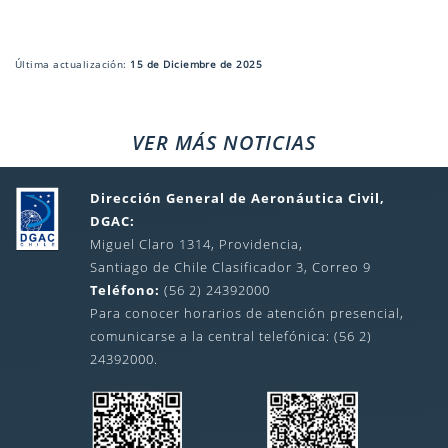
Última actualización:
15 de Diciembre de 2025
VER MÁS NOTICIAS
Dirección General de Aeronáutica Civil,
DGAC:
Miguel Claro 1314, Providencia,
Santiago de Chile Clasificador 3, Correo 9
Teléfono:
(56 2) 24392000
Para conocer horarios de atención presencial,
comunicarse a la central telefónica: (56 2)
24392000.