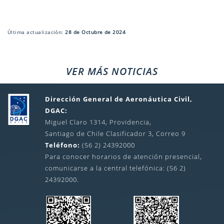
Última actualización:
28 de Octubre de 2024
VER MÁS NOTICIAS
Dirección General de Aeronáutica Civil,
DGAC:
Miguel Claro 1314, Providencia,
Santiago de Chile Clasificador 3, Correo 9
Teléfono:
(56 2) 24392000
Para conocer horarios de atención presencial,
comunicarse a la central telefónica: (56 2)
24392000.