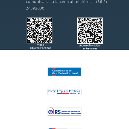
comunicarse a la central telefónica: (56 2)
24392000.