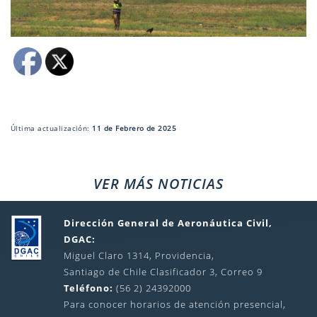
Última actualización:
11 de Febrero de 2025
VER MÁS NOTICIAS
Dirección General de Aeronáutica Civil,
DGAC:
Miguel Claro 1314, Providencia,
Santiago de Chile Clasificador 3, Correo 9
Teléfono:
(56 2) 24392000
Para conocer horarios de atención presencial,