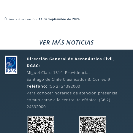
Última actualización:
11 de Septiembre de 2024
VER MÁS NOTICIAS
Dirección General de Aeronáutica Civil,
DGAC:
Miguel Claro 1314, Providencia,
Santiago de Chile Clasificador 3, Correo 9
Teléfono:
(56 2) 24392000
Para conocer horarios de atención presencial,
comunicarse a la central telefónica: (56 2)
24392000.