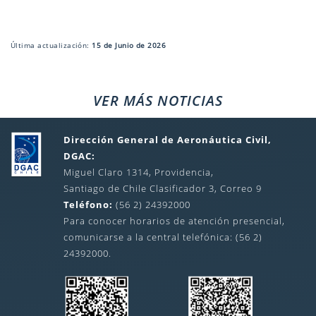
Última actualización:
15 de Junio de 2026
VER MÁS NOTICIAS
Dirección General de Aeronáutica Civil,
DGAC:
Miguel Claro 1314, Providencia,
Santiago de Chile Clasificador 3, Correo 9
Teléfono:
(56 2) 24392000
Para conocer horarios de atención presencial,
comunicarse a la central telefónica: (56 2)
24392000.