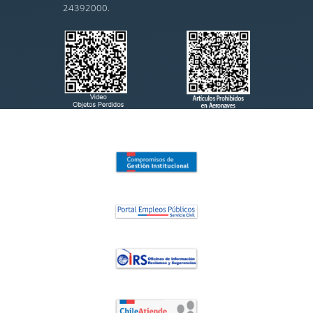
24392000.