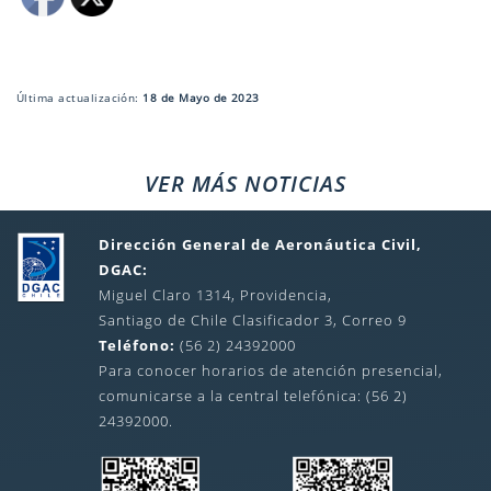
Última actualización:
18 de Mayo de 2023
VER MÁS NOTICIAS
Dirección General de Aeronáutica Civil,
DGAC:
Miguel Claro 1314, Providencia,
Santiago de Chile Clasificador 3, Correo 9
Teléfono:
(56 2) 24392000
Para conocer horarios de atención presencial,
comunicarse a la central telefónica: (56 2)
24392000.