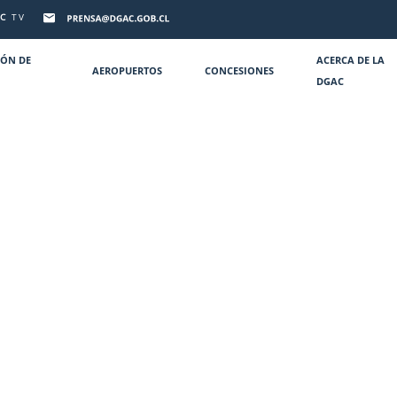
C
TV
IÓN DE
ACERCA DE LA
AEROPUERTOS
CONCESIONES
DGAC