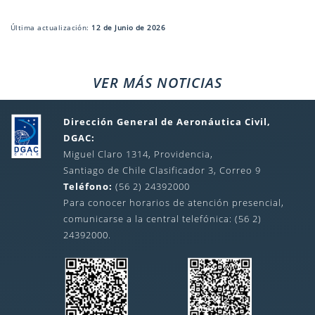
Última actualización:
12 de Junio de 2026
VER MÁS NOTICIAS
Dirección General de Aeronáutica Civil,
DGAC:
Miguel Claro 1314, Providencia,
Santiago de Chile Clasificador 3, Correo 9
Teléfono:
(56 2) 24392000
Para conocer horarios de atención presencial,
comunicarse a la central telefónica: (56 2)
24392000.