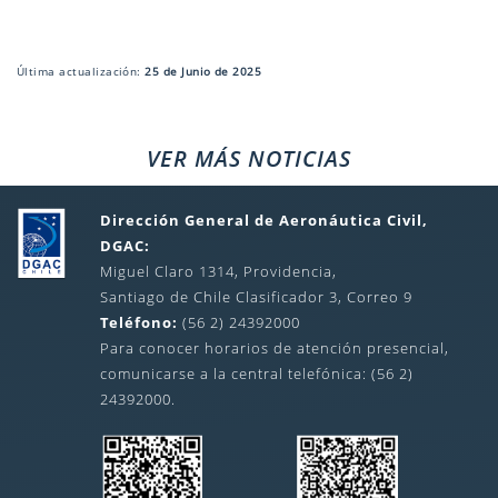
Última actualización:
25 de Junio de 2025
VER MÁS NOTICIAS
Dirección General de Aeronáutica Civil,
DGAC:
Miguel Claro 1314, Providencia,
Santiago de Chile Clasificador 3, Correo 9
Teléfono:
(56 2) 24392000
Para conocer horarios de atención presencial,
comunicarse a la central telefónica: (56 2)
24392000.