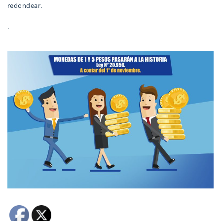
redondear.
.