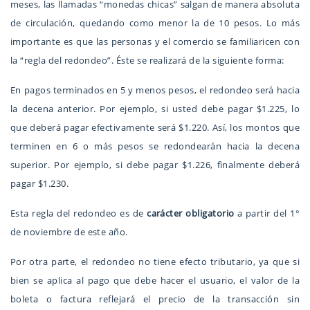
meses, las llamadas “monedas chicas” salgan de manera absoluta
de circulación, quedando como menor la de 10 pesos. Lo más
importante es que las personas y el comercio se familiaricen con
la “regla del redondeo”. Éste se realizará de la siguiente forma:
En pagos terminados en 5 y menos pesos, el redondeo será hacia
la decena anterior. Por ejemplo, si usted debe pagar $1.225, lo
que deberá pagar efectivamente será $1.220. Así, los montos que
terminen en 6 o más pesos se redondearán hacia la decena
superior. Por ejemplo, si debe pagar $1.226, finalmente deberá
pagar $1.230.
Esta regla del redondeo es de
carácter obligatorio
a partir del 1°
de noviembre de este año.
Por otra parte, el redondeo no tiene efecto tributario, ya que si
bien se aplica al pago que debe hacer el usuario, el valor de la
boleta o factura reflejará el precio de la transacción sin