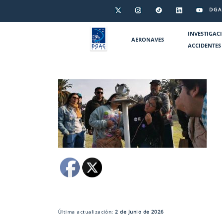
DGA
INVESTIGAC
AERONAVES
ACCIDENTES
Última actualización:
2 de Junio de 2026