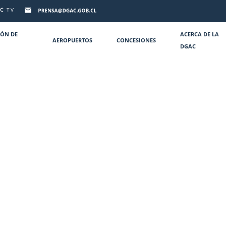
C
TV
IÓN DE
ACERCA DE LA
AEROPUERTOS
CONCESIONES
DGAC