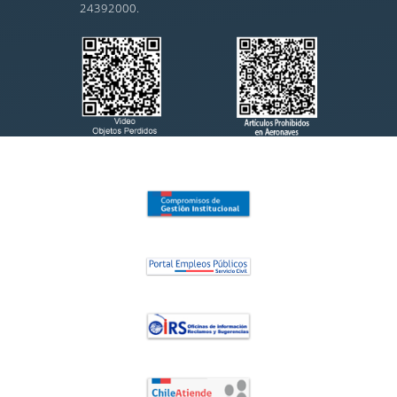
24392000.