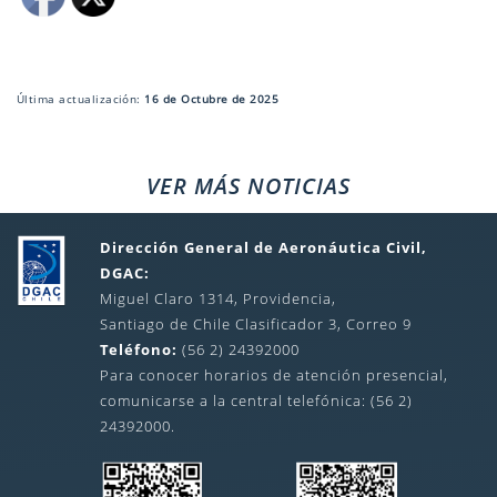
Última actualización:
16 de Octubre de 2025
VER MÁS NOTICIAS
Dirección General de Aeronáutica Civil,
DGAC:
Miguel Claro 1314, Providencia,
Santiago de Chile Clasificador 3, Correo 9
Teléfono:
(56 2) 24392000
Para conocer horarios de atención presencial,
comunicarse a la central telefónica: (56 2)
24392000.