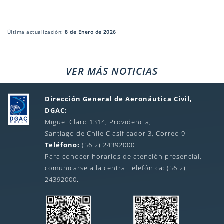
Última actualización:
8 de Enero de 2026
VER MÁS NOTICIAS
Dirección General de Aeronáutica Civil,
DGAC:
Miguel Claro 1314, Providencia,
Santiago de Chile Clasificador 3, Correo 9
Teléfono:
(56 2) 24392000
Para conocer horarios de atención presencial,
comunicarse a la central telefónica: (56 2)
24392000.