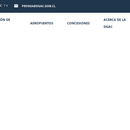
C
TV
IÓN DE
ACERCA DE LA
AEROPUERTOS
CONCESIONES
DGAC