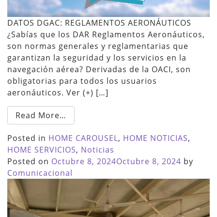
DATOS DGAC: REGLAMENTOS AERONÁUTICOS
¿Sabías que los DAR Reglamentos Aeronáuticos,
son normas generales y reglamentarias que
garantizan la seguridad y los servicios en la
navegación aérea? Derivadas de la OACI, son
obligatorias para todos los usuarios
aeronáuticos. Ver (+) […]
Read More…
Posted in
HOME CAROUSEL
,
HOME NOTICIAS
,
HOME SERVICIOS
,
Noticias
Posted on
Octubre 8, 2024
Octubre 8, 2024
by
Comunicacional