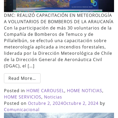
DMC: REALIZÓ CAPACITACIÓN EN METEOROLOGÍA
A VOLUNTARIOS DE BOMBEROS DE LA ARAUCANÍA
Con la participación de más 30 voluntarios de la
Compañía de Bomberos de Temuco y de
Pillalelbún, se efectuó una capacitación sobre
meteorología aplicada a incendios forestales,
liderada por la Dirección Meteorológica de Chile
de la Dirección General de Aeronáutica Civil
(DGAC), el […]
Read More…
Posted in
HOME CAROUSEL
,
HOME NOTICIAS
,
HOME SERVICIOS
,
Noticias
Posted on
Octubre 2, 2024
Octubre 2, 2024
by
Comunicacional