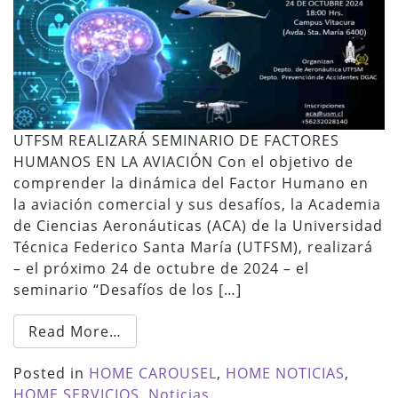
UTFSM REALIZARÁ SEMINARIO DE FACTORES
HUMANOS EN LA AVIACIÓN Con el objetivo de
comprender la dinámica del Factor Humano en
la aviación comercial y sus desafíos, la Academia
de Ciencias Aeronáuticas (ACA) de la Universidad
Técnica Federico Santa María (UTFSM), realizará
– el próximo 24 de octubre de 2024 – el
seminario “Desafíos de los […]
Read More…
Posted in
HOME CAROUSEL
,
HOME NOTICIAS
,
HOME SERVICIOS
,
Noticias