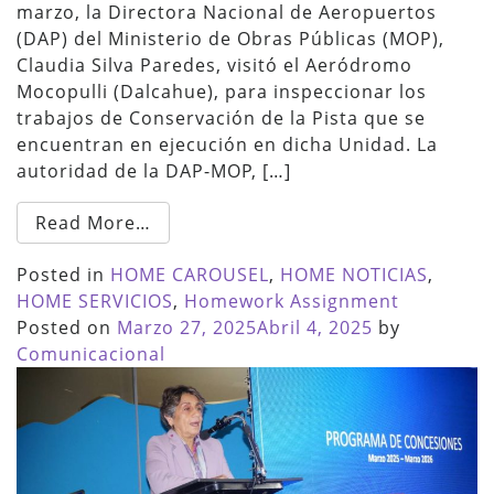
marzo, la Directora Nacional de Aeropuertos
(DAP) del Ministerio de Obras Públicas (MOP),
Claudia Silva Paredes, visitó el Aeródromo
Mocopulli (Dalcahue), para inspeccionar los
trabajos de Conservación de la Pista que se
encuentran en ejecución en dicha Unidad. La
autoridad de la DAP-MOP, […]
Read More…
Posted in
HOME CAROUSEL
,
HOME NOTICIAS
,
HOME SERVICIOS
,
Homework Assignment
Posted on
Marzo 27, 2025
Abril 4, 2025
by
Comunicacional