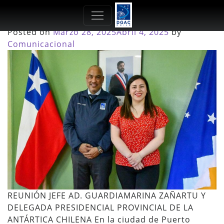
Mes:
Marzo 2025
Posted on
Marzo 28, 2025
Abril 4, 2025
by
Comunicacional
REUNIÓN JEFE AD. GUARDIAMARINA ZAÑARTU Y
DELEGADA PRESIDENCIAL PROVINCIAL DE LA
ANTÁRTICA CHILENA En la ciudad de Puerto