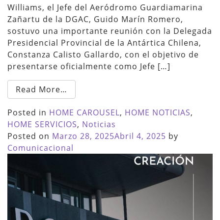
Williams, el Jefe del Aeródromo Guardiamarina
Zañartu de la DGAC, Guido Marín Romero,
sostuvo una importante reunión con la Delegada
Presidencial Provincial de la Antártica Chilena,
Constanza Calisto Gallardo, con el objetivo de
presentarse oficialmente como Jefe […]
Read More…
Posted in
HOME CAROUSEL
,
HOME NOTICIAS
,
HOME SERVICIOS
,
Noticias
Posted on
Marzo 28, 2025
Abril 4, 2025
by
Comunicacional