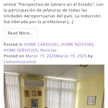
online “Perspectiva de Género en el Estado”, con
la participación de jefaturas de todas las
Unidades Aeroportuarias del país. La inducción
fue liderada por la profesional […]
Read More…
Posted in
HOME CAROUSEL
,
HOME NOTICIAS
,
HOME SERVICIOS
,
Noticias
Posted on
Marzo 19, 2025
Marzo 19, 2025
by
Comunicacional