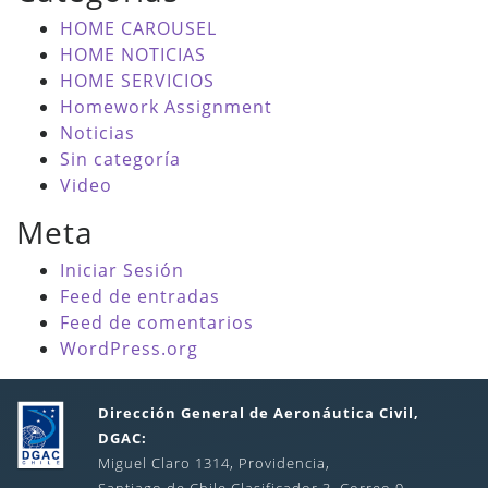
HOME CAROUSEL
HOME NOTICIAS
HOME SERVICIOS
Homework Assignment
Noticias
Sin categoría
Video
Meta
Iniciar Sesión
Feed de entradas
Feed de comentarios
WordPress.org
Dirección General de Aeronáutica Civil,
DGAC:
Miguel Claro 1314, Providencia,
Santiago de Chile Clasificador 3, Correo 9