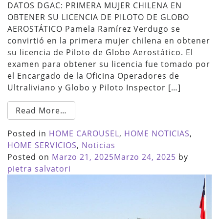
DATOS DGAC: PRIMERA MUJER CHILENA EN
OBTENER SU LICENCIA DE PILOTO DE GLOBO
AEROSTÁTICO Pamela Ramírez Verdugo se
convirtió en la primera mujer chilena en obtener
su licencia de Piloto de Globo Aerostático. El
examen para obtener su licencia fue tomado por
el Encargado de la Oficina Operadores de
Ultraliviano y Globo y Piloto Inspector […]
Read More…
Posted in
HOME CAROUSEL
,
HOME NOTICIAS
,
HOME SERVICIOS
,
Noticias
Posted on
Marzo 21, 2025
Marzo 24, 2025
by
pietra salvatori