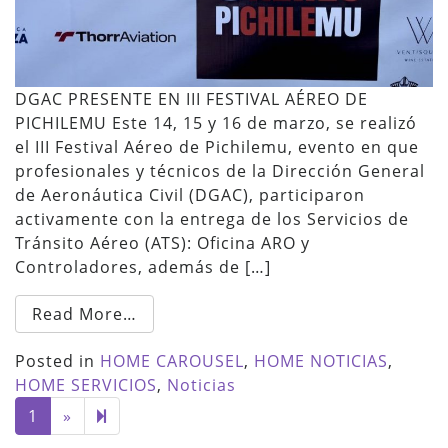
DGAC PRESENTE EN III FESTIVAL AÉREO DE
PICHILEMU Este 14, 15 y 16 de marzo, se realizó
el III Festival Aéreo de Pichilemu, evento en que
profesionales y técnicos de la Dirección General
de Aeronáutica Civil (DGAC), participaron
activamente con la entrega de los Servicios de
Tránsito Aéreo (ATS): Oficina ARO y
Controladores, además de […]
Read More…
Posted in
HOME CAROUSEL
,
HOME NOTICIAS
,
HOME SERVICIOS
,
Noticias
Next
2
1
»
page