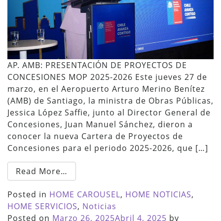
AP. AMB: PRESENTACIÓN DE PROYECTOS DE
CONCESIONES MOP 2025-2026 Este jueves 27 de
marzo, en el Aeropuerto Arturo Merino Benítez
(AMB) de Santiago, la ministra de Obras Públicas,
Jessica López Saffie, junto al Director General de
Concesiones, Juan Manuel Sánchez, dieron a
conocer la nueva Cartera de Proyectos de
Concesiones para el periodo 2025-2026, que […]
Read More…
Posted in
HOME CAROUSEL
,
HOME NOTICIAS
,
HOME SERVICIOS
,
Noticias
Posted on
Marzo 26, 2025
Abril 4, 2025
by