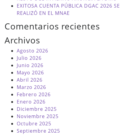
EXITOSA CUENTA PÚBLICA DGAC 2026 SE
REALIZÓ EN EL MNAE
Comentarios recientes
Archivos
Agosto 2026
Julio 2026
Junio 2026
Mayo 2026
Abril 2026
Marzo 2026
Febrero 2026
Enero 2026
Diciembre 2025
Noviembre 2025
Octubre 2025
Septiembre 2025