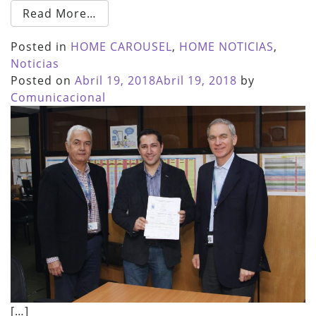
Read More…
Posted in
HOME CAROUSEL
,
HOME NOTICIAS
,
Noticias
Posted on
Abril 19, 2018
Abril 19, 2018
by
Comunicacional
[…]