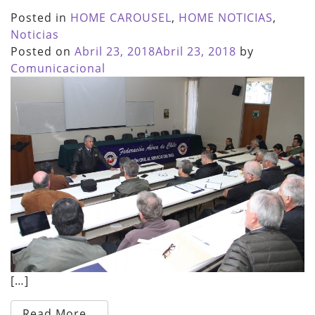
Posted in
HOME CAROUSEL
,
HOME NOTICIAS
,
Noticias
Posted on
Abril 23, 2018
Abril 23, 2018
by
Comunicacional
[…]
Read More…