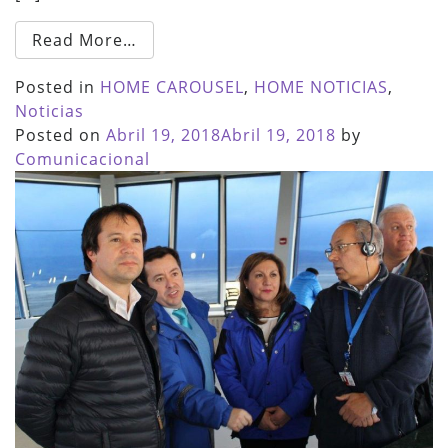
Read More…
Posted in
HOME CAROUSEL
,
HOME NOTICIAS
,
Noticias
Posted on
Abril 19, 2018
Abril 19, 2018
by
Comunicacional