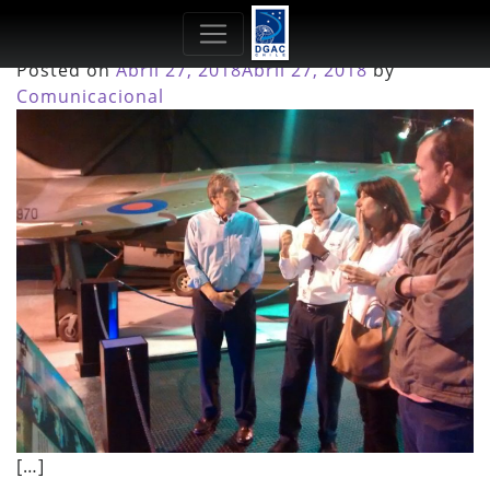
Mes:
Abril 2018
Posted on
Abril 27, 2018
Abril 27, 2018
by
Comunicacional
[…]