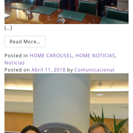
[…]
Read More…
Posted in
HOME CAROUSEL
,
HOME NOTICIAS
,
Noticias
Posted on
Abril 11, 2018
by
Comunicacional