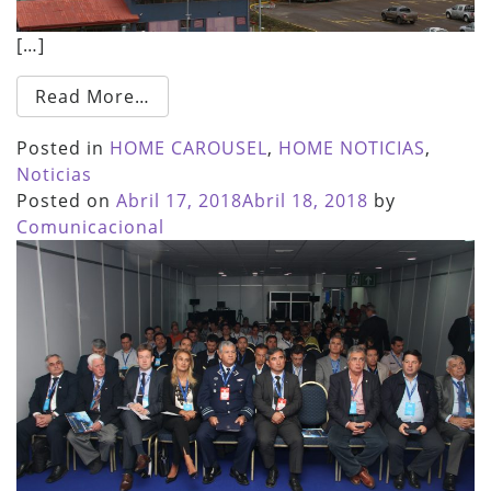
[…]
Read More…
Posted in
HOME CAROUSEL
,
HOME NOTICIAS
,
Noticias
Posted on
Abril 17, 2018
Abril 18, 2018
by
Comunicacional