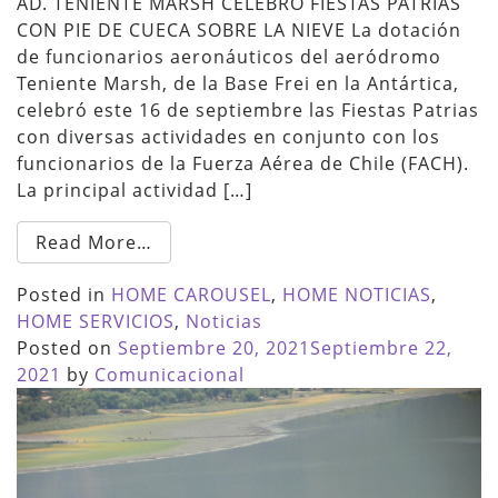
AD. TENIENTE MARSH CELEBRÓ FIESTAS PATRIAS
CON PIE DE CUECA SOBRE LA NIEVE La dotación
de funcionarios aeronáuticos del aeródromo
Teniente Marsh, de la Base Frei en la Antártica,
celebró este 16 de septiembre las Fiestas Patrias
con diversas actividades en conjunto con los
funcionarios de la Fuerza Aérea de Chile (FACH).
La principal actividad […]
Read More…
Posted in
HOME CAROUSEL
,
HOME NOTICIAS
,
HOME SERVICIOS
,
Noticias
Posted on
Septiembre 20, 2021
Septiembre 22,
2021
by
Comunicacional