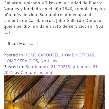
Gallardo, ubicado a 7 km de la ciudad de Puerto
Natales y fundado en el año 1946, cumple hoy un
año más de vida. Su nombre homenajea al
teniente de Carabineros, Julio Gallardo Donoso,
quien perdió la vida en acto de servicio, en 1953,
[…]
Read More…
Posted in
HOME CAROUSEL
,
HOME NOTICIAS
,
HOME SERVICIOS
,
Noticias
Posted on
Septiembre 21, 2021
Septiembre 21,
2021
by
Comunicacional