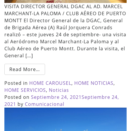
VISITA DIRECTOR GENERAL DGAC AL AD. MARCEL
MARCHANT-LA PALOMA / CLUB AÉREO DE PUERTO
MONTT El Director General de la DGAC, General
de Brigada Aérea (A) Raúl Jorquera Conrads
realizó – este jueves 24 de septiembre- una visita
al Aeródromo Marcel Marchant-La Paloma y al
Club Aéreo de Puerto Montt. Durante la visita, el
General […]
Read More…
Posted in
HOME CAROUSEL
,
HOME NOTICIAS
,
HOME SERVICIOS
,
Noticias
Posted on
Septiembre 24, 2021
Septiembre 24,
2021
by
Comunicacional