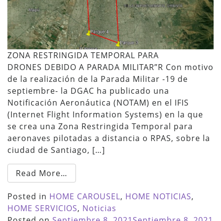
ZONA RESTRINGIDA TEMPORAL PARA
DRONES DEBIDO A PARADA MILITAR”R Con motivo
de la realización de la Parada Militar -19 de
septiembre- la DGAC ha publicado una
Notificación Aeronáutica (NOTAM) en el IFIS
(Internet Flight Information Systems) en la que
se crea una Zona Restringida Temporal para
aeronaves pilotadas a distancia o RPAS, sobre la
ciudad de Santiago, […]
Read More…
Posted in
HOME CAROUSEL
,
HOME NOTICIAS
,
HOME SERVICIOS
,
Noticias
Posted on
Septiembre 8, 2021
Septiembre 8, 2021