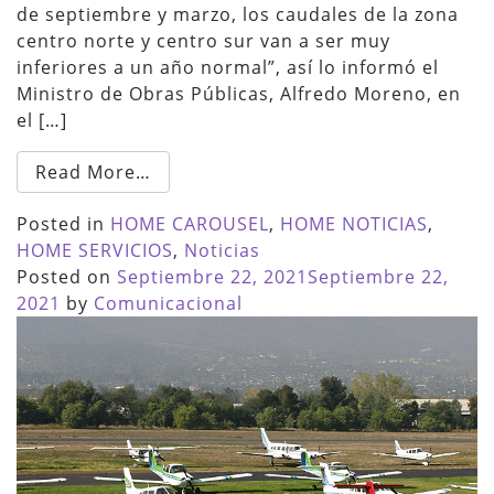
de septiembre y marzo, los caudales de la zona
centro norte y centro sur van a ser muy
inferiores a un año normal”, así lo informó el
Ministro de Obras Públicas, Alfredo Moreno, en
el […]
Read More…
Posted in
HOME CAROUSEL
,
HOME NOTICIAS
,
HOME SERVICIOS
,
Noticias
Posted on
Septiembre 22, 2021
Septiembre 22,
2021
by
Comunicacional