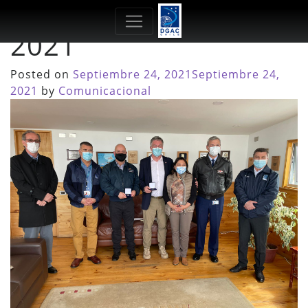
Mes:
Septiembre
2021
Posted on
Septiembre 24, 2021
Septiembre 24,
2021
by
Comunicacional