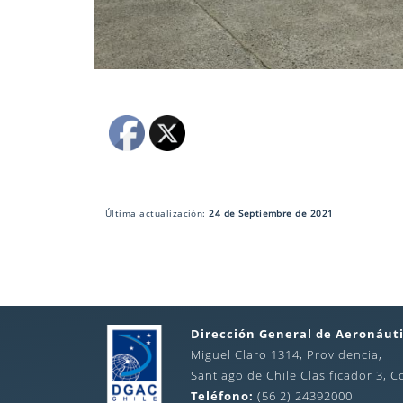
Última actualización:
24 de Septiembre de 2021
Dirección General de Aeronáuti
Miguel Claro 1314, Providencia,
Santiago de Chile Clasificador 3, C
Teléfono:
(56 2) 24392000