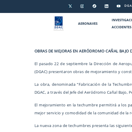
DGA
INVESTIGAC
AERONAVES
ACCIDENTES
OBRAS DE MEJORAS EN AERÓDROMO CAÑAL BAJO 
El pasado 22 de septiembre la Dirección de Aeropu
(DGAC) presentaron obras de mejoramiento y constru
La obra, denominada “Fabricación de la Techumbre 
DGAC, a través del Jefe del Aeródromo Cañal Bajo, P
El mejoramiento en la techumbre permitirá a los pasa
mejor servicio y comodidad de la comunidad de la r
La nueva zona de techumbres presenta las siguientes