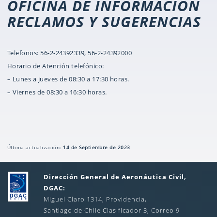
OFICINA DE INFORMACIÓN
RECLAMOS Y SUGERENCIAS
Telefonos: 56-2-24392339, 56-2-24392000
Horario de Atención telefónico:
– Lunes a jueves de 08:30 a 17:30 horas.
– Viernes de 08:30 a 16:30 horas.
Última actualización:
14 de Septiembre de 2023
Dirección General de Aeronáutica Civil,
DGAC:
Miguel Claro 1314, Providencia,
Santiago de Chile Clasificador 3, Correo 9