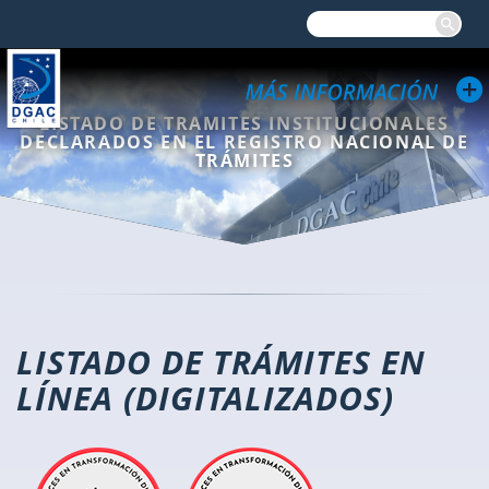
LISTADO DE TRAMITES INSTITUCIONALES
DECLARADOS EN EL REGISTRO NACIONAL DE
TRÁMITES
LISTADO DE TRÁMITES EN
LÍNEA (DIGITALIZADOS)