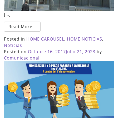
[…]
Read More…
Posted in
HOME CAROUSEL
,
HOME NOTICIAS
,
Noticias
Posted on
Octubre 16, 2017
Julio 21, 2023
by
Comunicacional