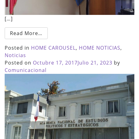
[…]
Read More…
Posted in
HOME CAROUSEL
,
HOME NOTICIAS
,
Noticias
Posted on
Octubre 17, 2017
Julio 21, 2023
by
Comunicacional