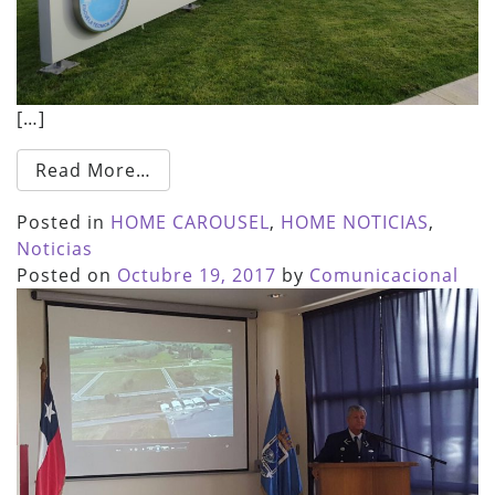
[…]
Read More…
Posted in
HOME CAROUSEL
,
HOME NOTICIAS
,
Noticias
Posted on
Octubre 19, 2017
by
Comunicacional