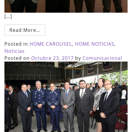
[…]
Read More…
Posted in
HOME CAROUSEL
,
HOME NOTICIAS
,
Noticias
Posted on
Octubre 23, 2017
by
Comunicacional