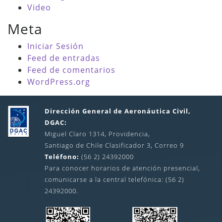
Video
Meta
Iniciar Sesión
Feed de entradas
Feed de comentarios
WordPress.org
Dirección General de Aeronáutica Civil,
DGAC:
Miguel Claro 1314, Providencia,
Santiago de Chile Clasificador 3, Correo 9
Teléfono:
(56 2) 24392000
Para conocer horarios de atención presencial,
comunicarse a la central telefónica: (56 2)
24392000.