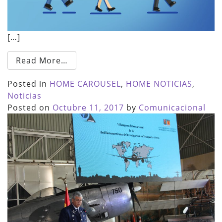
[…]
Read More…
Posted in
HOME CAROUSEL
,
HOME NOTICIAS
,
Noticias
Posted on
Octubre 11, 2017
by
Comunicacional