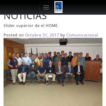
Categoría:
HOME
NOTICIAS
Slider superior de el HOME.
Posted on
Octubre 31, 2017
by
Comunicacional