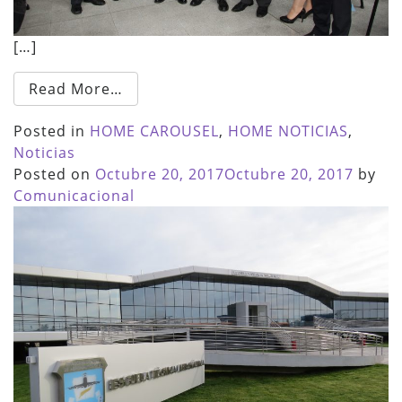
[…]
Read More…
Posted in
HOME CAROUSEL
,
HOME NOTICIAS
,
Noticias
Posted on
Octubre 20, 2017
Octubre 20, 2017
by
Comunicacional