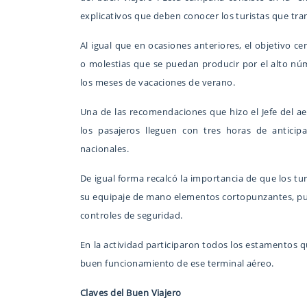
explicativos que deben conocer los turistas que tran
Al igual que en ocasiones anteriores, el objetivo c
o molestias que se puedan producir por el alto nú
los meses de vacaciones de verano.
Una de las recomendaciones que hizo el Jefe del a
los pasajeros lleguen con tres horas de anticip
nacionales.
De igual forma recalcó la importancia de que los tu
su equipaje de mano elementos cortopunzantes, pu
controles de seguridad.
En la actividad participaron todos los estamentos q
buen funcionamiento de ese terminal aéreo.
Claves del Buen Viajero