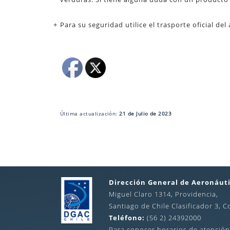
Para su seguridad utilice el trasporte oficial del
Última actualización:
21 de Julio de 2023
Dirección General de Aeronáuti
Miguel Claro 1314, Providencia,
Santiago de Chile Clasificador 3, C
Teléfono:
(56 2) 24392000
Para conocer horarios de atención