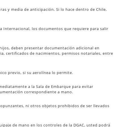
oras y media de anticipación. Si lo hace dentro de Chile,
cía Internacional, los documentos que requiere para salir
hijos, deben presentar documentación adicional en
lia, certificados de nacimientos, permisos notariales, entre
ico previo, si su aerolínea lo permite.
mediatamente a la Sala de Embarque para evitar
ocumentación correspondiente a mano.
opunzantes, ni otros objetos prohibidos de ser llevados
quipaje de mano en los controles de la DGAC, usted podrá