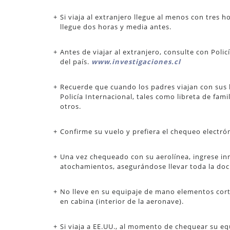
Si viaja al extranjero llegue al menos con tres h
llegue dos horas y media antes.
Antes de viajar al extranjero, consulte con Poli
del país.
www.investigaciones.cl
Recuerde que cuando los padres viajan con sus 
Policía Internacional, tales como libreta de fami
otros.
Confirme su vuelo y prefiera el chequeo electrón
Una vez chequeado con su aerolínea, ingrese in
atochamientos, asegurándose llevar toda la d
No lleve en su equipaje de mano elementos cort
en cabina (interior de la aeronave).
Si viaja a EE.UU., al momento de chequear su e