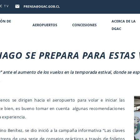
C
TV
IÓN DE
ACERCA DE LA
AEROPUERTOS
CONCESIONES
DGAC
IAGO SE PREPARA PARA ESTAS
” ante el aumento de los vuelos en la temporada estival, donde se espe
.
enos se dirigen hacia el aeropuerto para volar e iniciar las
ce bien, es bueno tomar en cuenta algunas recomendaciones
 experiencia.
no Benítez, se dio inició a la campaña informativa “Las claves
trega de una serie de consejos prácticos a través de folletos