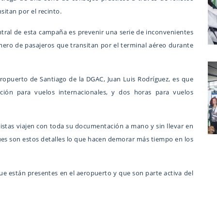
sitan por el recinto.
entral de esta campaña es prevenir una serie de inconvenientes
mero de pasajeros que transitan por el terminal aéreo durante
eropuerto de Santiago de la DGAC, Juan Luis Rodríguez, es que
ación para vuelos internacionales, y dos horas para vuelos
ristas viajen con toda su documentación a mano y sin llevar en
es son estos detalles lo que hacen demorar más tiempo en los
ue están presentes en el aeropuerto y que son parte activa del