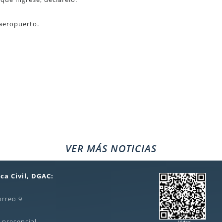
 aeropuerto.
VER MÁS NOTICIAS
ca Civil, DGAC:
orreo 9
 presencial,