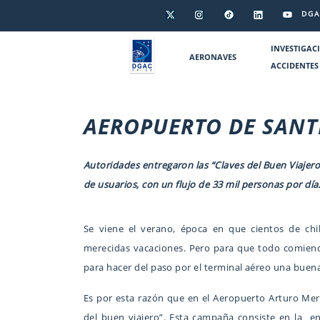
DGA
INVESTIGAC
AERONAVES
ACCIDENTES
AEROPUERTO DE SANT
Autoridades entregaron las “Claves del Buen Viajero
de usuarios, con un flujo de 33 mil personas por día
Se viene el verano, época en que cientos de chil
merecidas vacaciones. Pero para que todo comien
para hacer del paso por el terminal aéreo una buena
Es por esta razón que en el Aeropuerto Arturo Meri
del buen viajero”. Esta campaña consiste en la en