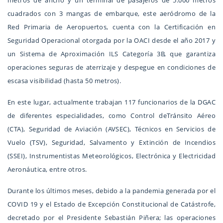
metros de ancho y un terminal de pasajeros de 5.000 metros
cuadrados con 3 mangas de embarque, este aeródromo de la
Red Primaria de Aeropuertos, cuenta con la Certificación en
Seguridad Operacional otorgada por la OACI desde el año 2017 y
un Sistema de Aproximación ILS Categoría 3B, que garantiza
operaciones seguras de aterrizaje y despegue en condiciones de
escasa visibilidad (hasta 50 metros).
En este lugar, actualmente trabajan 117 funcionarios de la DGAC
de diferentes especialidades, como Control deTránsito Aéreo
(CTA), Seguridad de Aviación (AVSEC), Técnicos en Servicios de
Vuelo (TSV), Seguridad, Salvamento y Extinción de Incendios
(SSEI), Instrumentistas Meteorológicos, Electrónica y Electricidad
Aeronáutica, entre otros.
Durante los últimos meses, debido a la pandemia generada por el
COVID 19 y el Estado de Excepción Constitucional de Catástrofe,
decretado por el Presidente Sebastián Piñera; las operaciones