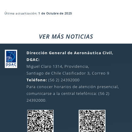
Última actualización:
1 de Octubre de 2025
VER MÁS NOTICIAS
Dirección General de Aeronáutica Civil,
DGAC:
Miguel Claro 1314, Providencia,
Santiago de Chile Clasificador 3, Correo 9
Teléfono:
(56 2) 24392000
Para conocer horarios de atención presencial,
comunicarse a la central telefónica: (56 2)
24392000.