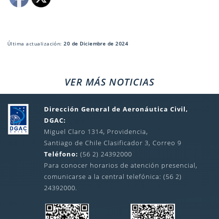
Última actualización:
20 de Diciembre de 2024
VER MÁS NOTICIAS
Dirección General de Aeronáutica Civil,
DGAC:
Miguel Claro 1314, Providencia,
Santiago de Chile Clasificador 3, Correo 9
Teléfono:
(56 2) 24392000
Para conocer horarios de atención presencial,
comunicarse a la central telefónica: (56 2)
24392000.