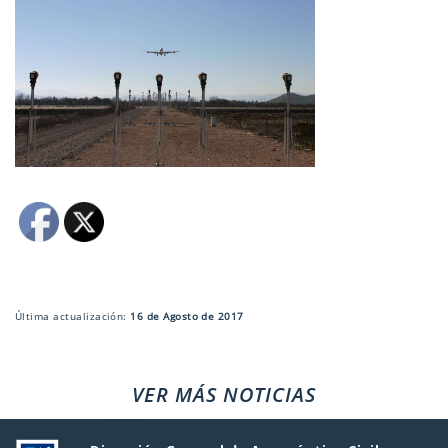
Última actualización:
16 de Agosto de 2017
VER MÁS NOTICIAS