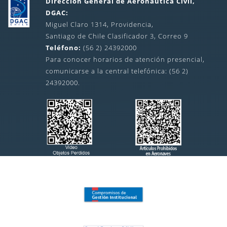
Dirección General de Aeronáutica Civil,
DGAC:
Miguel Claro 1314, Providencia,
Santiago de Chile Clasificador 3, Correo 9
Teléfono:
(56 2) 24392000
Para conocer horarios de atención presencial,
comunicarse a la central telefónica: (56 2)
24392000.