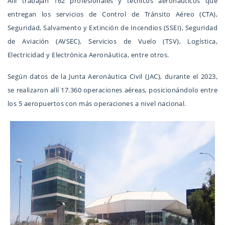
Allí trabajan 162 profesionales y técnicos aeronáuticos que
entregan los servicios de Control de Tránsito Aéreo (CTA),
Seguridad, Salvamento y Extinción de Incendios (SSEI), Seguridad
de Aviación (AVSEC), Servicios de Vuelo (TSV), Logística,
Electricidad y Electrónica Aeronáutica, entre otros.
Según datos de la Junta Aeronáutica Civil (JAC), durante el 2023,
se realizaron allí 17.360 operaciones aéreas, posicionándolo entre
los 5 aeropuertos con más operaciones a nivel nacional.