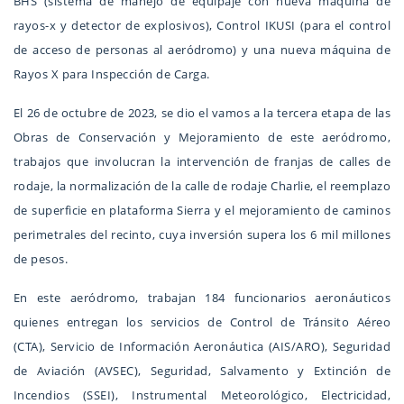
BHS (sistema de manejo de equipaje con nueva máquina de
rayos-x y detector de explosivos), Control IKUSI (para el control
de acceso de personas al aeródromo) y una nueva máquina de
Rayos X para Inspección de Carga.
El 26 de octubre de 2023, se dio el vamos a la tercera etapa de las
Obras de Conservación y Mejoramiento de este aeródromo,
trabajos que involucran la intervención de franjas de calles de
rodaje, la normalización de la calle de rodaje Charlie, el reemplazo
de superficie en plataforma Sierra y el mejoramiento de caminos
perimetrales del recinto, cuya inversión supera los 6 mil millones
de pesos.
En este aeródromo, trabajan 184 funcionarios aeronáuticos
quienes entregan los servicios de Control de Tránsito Aéreo
(CTA), Servicio de Información Aeronáutica (AIS/ARO), Seguridad
de Aviación (AVSEC), Seguridad, Salvamento y Extinción de
Incendios (SSEI), Instrumental Meteorológico, Electricidad,