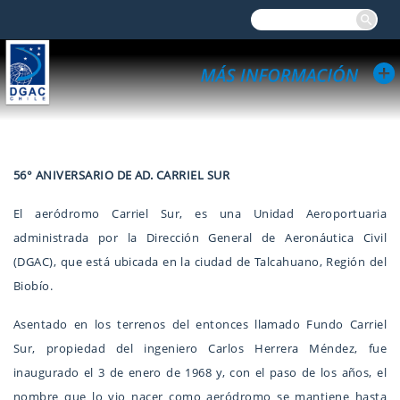
56° ANIVERSARIO DE AD. CARRIEL SUR
El aeródromo Carriel Sur, es una Unidad Aeroportuaria
administrada por la Dirección General de Aeronáutica Civil
(DGAC), que está ubicada en la ciudad de Talcahuano, Región del
Biobío.
Asentado en los terrenos del entonces llamado Fundo Carriel
Sur, propiedad del ingeniero Carlos Herrera Méndez, fue
inaugurado el 3 de enero de 1968 y, con el paso de los años, el
nombre que lo vio nacer como aeródromo se mantiene hasta