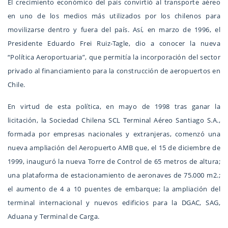
El crecimiento económico del país convirtió al transporte aéreo
en uno de los medios más utilizados por los chilenos para
movilizarse dentro y fuera del país. Así, en marzo de 1996, el
Presidente Eduardo Frei Ruiz-Tagle, dio a conocer la nueva
“Política Aeroportuaria”, que permitía la incorporación del sector
privado al financiamiento para la construcción de aeropuertos en
Chile.
En virtud de esta política, en mayo de 1998 tras ganar la
licitación, la Sociedad Chilena SCL Terminal Aéreo Santiago S.A.,
formada por empresas nacionales y extranjeras, comenzó una
nueva ampliación del Aeropuerto AMB que, el 15 de diciembre de
1999, inauguró la nueva Torre de Control de 65 metros de altura;
una plataforma de estacionamiento de aeronaves de 75.000 m2.;
el aumento de 4 a 10 puentes de embarque; la ampliación del
terminal internacional y nuevos edificios para la DGAC, SAG,
Aduana y Terminal de Carga.