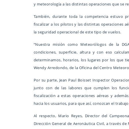
y meteorología a las distintas operaciones que se r
También, durante toda la competencia estuvo pre
fiscalizar a los pilotos y las distintas operaciones
la seguridad operacional de este tipo de vuelos.
“Nuestra misión como Meteorólogos de la DGA
condiciones, superficie, altura y con eso calcul
determinamos, horarios, los lugares por los que tie
Wendy Arredondo, de la Oficina del Centro Meteoro
Por su parte, Jean Paul Boisset Inspector Operaci
junto con de las labores que cumplen los funci
fiscalización a estas operaciones aéreas y ademá
hacia los usuarios, para que así, conozcan el traba
Al respecto, Mario Reyes, Director del Campeon
Dirección General de Aeronáutica Civil, a través de