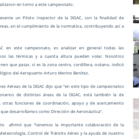
ealizaron en torno a este campeonato.
sente un Piloto Inspector de la DGAC, con la finalidad de
 aéreas, en el cumplimiento de la normativa, contribuyendo así a
C en este campeonato, es analizar en general todas las
amos las térmicas y a cuanta altura pueden volar. Nosotros
nen que pasar, si es la zona centro, cordillera, océano, indicó
lógico del Aeropuerto Arturo Merino Benítez.
ones Aéreas de la DGAC dijo que “en este tipo de campeonatos
onarios de distintas áreas de la DGAC, está también la de
s, otras funciones de coordinación, apoyo y de acercamiento
jo que desarrollamos como Dirección de Aeronáutica”.
ato afirmó que “tenemos la importante colaboración de la
 Meteorología, Control de Tránsito Aéreo y la ayuda de nuestro