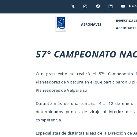
DGA
INVESTIGAC
AERONAVES
ACCIDENTES
57° CAMPEONATO NAC
Con gran éxito se realizó el 57° Campeonato 
Planeadores de Vitacura en el que participaron 8 pilo
Planeadores de Valparaíso.
Durante más de una semana -4 al 12 de enero- se
determinados puntos de viraje al interior de la 
competencia.
Especialistas de distintas áreas de la Dirección de 