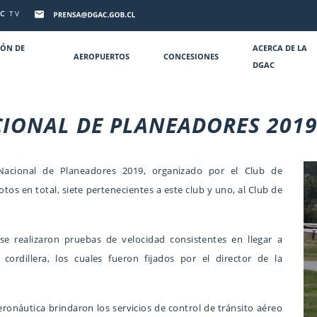
C
TV
IÓN DE
ACERCA DE LA
AEROPUERTOS
CONCESIONES
DGAC
IONAL DE PLANEADORES 201
Nacional de Planeadores 2019, organizado por el Club de
tos en total, siete pertenecientes a este club y uno, al Club de
 realizaron pruebas de velocidad consistentes en llegar a
cordillera, los cuales fueron fijados por el director de la
Aeronáutica brindaron los servicios de control de tránsito aéreo