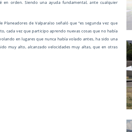
sté en orden. Siendo una ayuda fundamental, ante cualquier
 de Planeadores de Valparaíso señaló que “es segunda vez que
to, cada vez que participo aprendo nuevas cosas que no había
volando en lugares que nunca había volado antes, ha sido una
 sido muy alto, alcanzado velocidades muy altas, que en otras