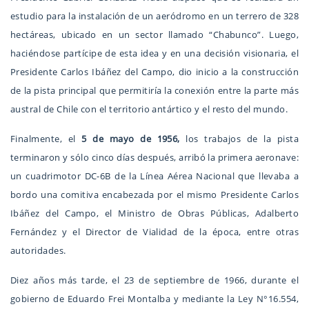
estudio para la instalación de un aeródromo en un terrero de 328
hectáreas, ubicado en un sector llamado “Chabunco”. Luego,
haciéndose partícipe de esta idea y en una decisión visionaria, el
Presidente Carlos Ibáñez del Campo, dio inicio a la construcción
de la pista principal que permitiría la conexión entre la parte más
austral de Chile con el territorio antártico y el resto del mundo.
Finalmente, el
5 de mayo de 1956,
los trabajos de la pista
terminaron y sólo cinco días después, arribó la primera aeronave:
un cuadrimotor DC-6B de la Línea Aérea Nacional que llevaba a
bordo una comitiva encabezada por el mismo Presidente Carlos
Ibáñez del Campo, el Ministro de Obras Públicas, Adalberto
Fernández y el Director de Vialidad de la época, entre otras
autoridades.
Diez años más tarde, el 23 de septiembre de 1966, durante el
gobierno de Eduardo Frei Montalba y mediante la Ley N°16.554,