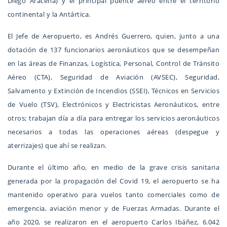
Diego Aracena) y el principal puente aéreo entre el territorio
continental y la Antártica.
El Jefe de Aeropuerto, es Andrés Guerrero, quien, junto a una
dotación de 137 funcionarios aeronáuticos que se desempeñan
en las áreas de Finanzas, Logística, Personal, Control de Tránsito
Aéreo (CTA), Seguridad de Aviación (AVSEC), Seguridad,
Salvamento y Extinción de Incendios (SSEI), Técnicos en Servicios
de Vuelo (TSV), Electrónicos y Electricistas Aeronáuticos, entre
otros; trabajan día a día para entregar los servicios aeronáuticos
necesarios a todas las operaciones aéreas (despegue y
aterrizajes) que ahí se realizan.
Durante el último año, en medio de la grave crisis sanitaria
generada por la propagación del Covid 19, el aeropuerto se ha
mantenido operativo para vuelos tanto comerciales como de
emergencia, aviación menor y de Fuerzas Armadas. Durante el
año 2020, se realizaron en el aeropuerto Carlos Ibáñez, 6.042