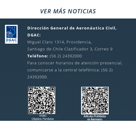
VER MÁS NOTICIAS
Dirección General de Aeronáutica Civil,
DGAC:
Miguel Claro 1314, Providencia,
Santiago de Chile Clasificador 3, Correo 9
Teléfono:
(56 2) 24392000
Para conocer horarios de atención presencial,
comunicarse a la central telefónica: (56 2)
24392000.