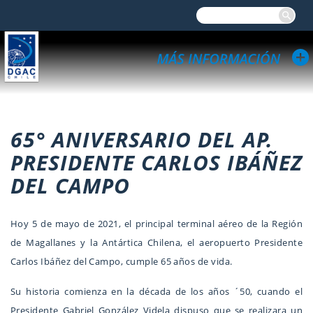
65° ANIVERSARIO DEL AP.
PRESIDENTE CARLOS IBÁÑEZ
DEL CAMPO
Hoy 5 de mayo de 2021, el principal terminal aéreo de la Región
de Magallanes y la Antártica Chilena, el aeropuerto Presidente
Carlos Ibáñez del Campo, cumple 65 años de vida.
Su historia comienza en la década de los años ´50, cuando el
Presidente Gabriel González Videla dispuso que se realizara un