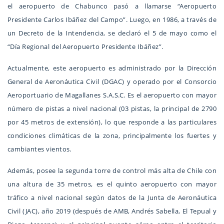
el aeropuerto de Chabunco pasó a llamarse “Aeropuerto
Presidente Carlos Ibáñez del Campo”. Luego, en 1986, a través de
un Decreto de la Intendencia, se declaró el 5 de mayo como el
“Día Regional del Aeropuerto Presidente Ibáñez”.
Actualmente, este aeropuerto es administrado por la Dirección
General de Aeronáutica Civil (DGAC) y operado por el Consorcio
Aeroportuario de Magallanes S.A.S.C. Es el aeropuerto con mayor
número de pistas a nivel nacional (03 pistas, la principal de 2790
por 45 metros de extensión), lo que responde a las particulares
condiciones climáticas de la zona, principalmente los fuertes y
cambiantes vientos.
Además, posee la segunda torre de control más alta de Chile con
una altura de 35 metros, es el quinto aeropuerto con mayor
tráfico a nivel nacional según datos de la Junta de Aeronáutica
Civil (JAC), año 2019 (después de AMB, Andrés Sabella, El Tepual y