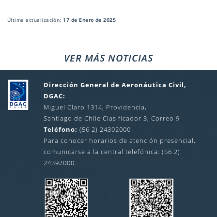
Última actualización:
17 de Enero de 2025
VER MÁS NOTICIAS
Dirección General de Aeronáutica Civil,
DGAC:
Miguel Claro 1314, Providencia,
Santiago de Chile Clasificador 3, Correo 9
Teléfono:
(56 2) 24392000
Para conocer horarios de atención presencial,
comunicarse a la central telefónica: (56 2)
24392000.