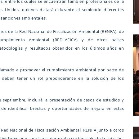
es, entre los cuales se encuentran también profesionales de la
s Unidos, quienes dictarán durante el seminario diferentes
y sanciones ambientales.
rios de la Red Nacional de Fiscalización Ambiental (RENFA), de
Cumplimiento Ambiental (REDLAFICA) y de otros países
etodologías y resultados obtenidos en los últimos años en
 llamado a promover el cumplimiento ambiental por parte de
e deben tener un rol preponderante en la solución de los
e septiembre, incluirá la presentación de casos de estudios y
fin de identificar brechas y oportunidades de mejora en estas
 Red Nacional de Fiscalización Ambiental, RENFA junto a otros
tividades que aportan al desarrollo sustentable de la aviación,