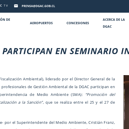
C
TV
IÓN DE
ACERCA DE LA
AEROPUERTOS
CONCESIONES
DGAC
 PARTICIPAN EN SEMINARIO 
scalización Ambiental), liderado por el Director General de la
ro profesionales de Gestión Ambiental de la DGAC participan en
Superintendencia de Medio Ambiente (SMA):
“Promoción del
alización a la Sanción”
, que se realiza entre el 25 y el 27 de
e- por el Superintendente del Medio Ambiente, Cristián Franz,