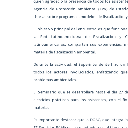
quien agradeció la presencia de todos los asistent
Agencia de Protección Ambiental (EPA) de Estado
charlas sobre programas, modelos de fiscalización 
El objetivo principal del encuentro es que funciona
la Red Latinoamericana de Fiscalización y 
latinoamericanos, compartan sus experiencias, m
materia de fiscalización ambiental.
Durante la actividad, el Superintendente hizo un
todos los actores involucrados, enfatizando qu
problemas ambientales.
El Seminario que se desarrollará hasta el día 27 d
ejercicios prácticos para los asistentes, con el 
materias.
Es importante destacar que la DGAC, que integra la
17 Servicios Públicos, ha mantenido en el tiempo ac