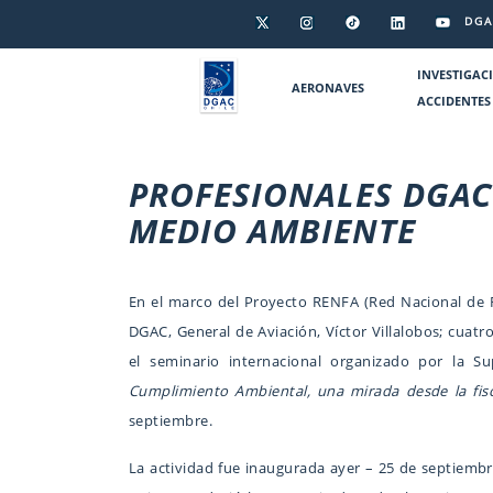
DGA
INVESTIGAC
AERONAVES
ACCIDENTES
PROFESIONALES DGAC
MEDIO AMBIENTE
En el marco del Proyecto RENFA (Red Nacional de Fi
DGAC, General de Aviación, Víctor Villalobos; cuat
el seminario internacional organizado por la 
Cumplimiento Ambiental, una mirada desde la fisc
septiembre.
La actividad fue inaugurada ayer – 25 de septiembr