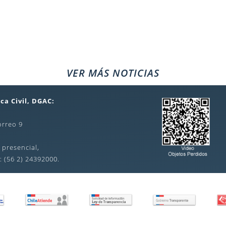
VER MÁS NOTICIAS
ca Civil, DGAC:
orreo 9
 presencial,
: (56 2) 24392000.