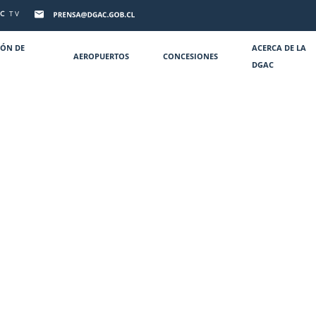
C
TV
IÓN DE
ACERCA DE LA
AEROPUERTOS
CONCESIONES
DGAC