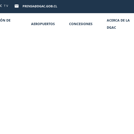
C
TV
IÓN DE
ACERCA DE LA
AEROPUERTOS
CONCESIONES
DGAC