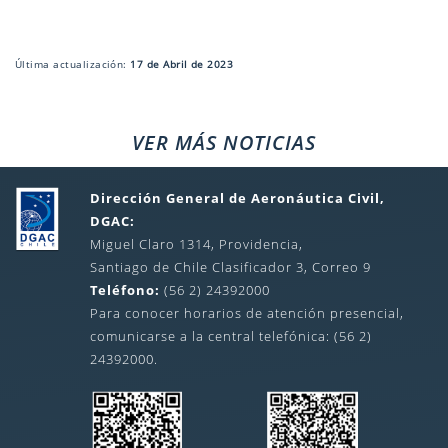
Última actualización:
17 de Abril de 2023
VER MÁS NOTICIAS
Dirección General de Aeronáutica Civil,
DGAC:
Miguel Claro 1314, Providencia,
Santiago de Chile Clasificador 3, Correo 9
Teléfono:
(56 2) 24392000
Para conocer horarios de atención presencial,
comunicarse a la central telefónica: (56 2)
24392000.