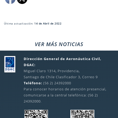
Última actualización:
14 de Abril de 2022
VER MÁS NOTICIAS
Dirección General de Aeronáutica Civil,
DGAC:
Miguel Claro 1314, Providencia,
Santiago de Chile Clasificador 3, Correo 9
Teléfono:
(56 2) 24392000
Para conocer horarios de atención presencial,
comunicarse a la central telefónica: (56 2)
24392000.