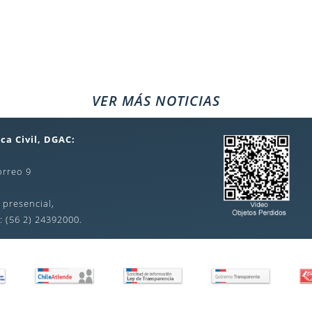
VER MÁS NOTICIAS
ca Civil, DGAC:
orreo 9
 presencial,
: (56 2) 24392000.