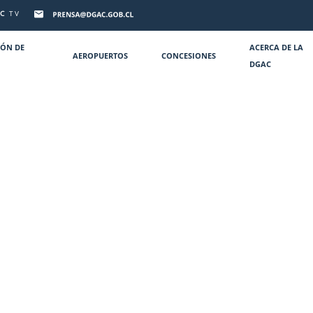
C
TV
IÓN DE
ACERCA DE LA
AEROPUERTOS
CONCESIONES
DGAC