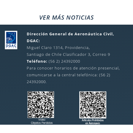
VER MÁS NOTICIAS
Dirección General de Aeronáutica Civil,
DGAC:
Miguel Claro 1314, Providencia,
Santiago de Chile Clasificador 3, Correo 9
Teléfono:
(56 2) 24392000
Para conocer horarios de atención presencial,
comunicarse a la central telefónica: (56 2)
24392000.