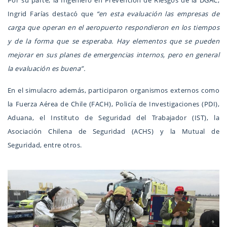
Por su parte, la Ingeniero en Prevención de Riesgos de la DGAC,
Ingrid Farías destacó que
“en esta evaluación las empresas de
carga que operan en el aeropuerto respondieron en los tiempos
y de la forma que se esperaba. Hay elementos que se pueden
mejorar en sus planes de emergencias internos, pero en general
la evaluación es buena”.
En el simulacro además, participaron organismos externos como
la Fuerza Aérea de Chile (FACH), Policía de Investigaciones (PDI),
Aduana, el Instituto de Seguridad del Trabajador (IST), la
Asociación Chilena de Seguridad (ACHS) y la Mutual de
Seguridad, entre otros.