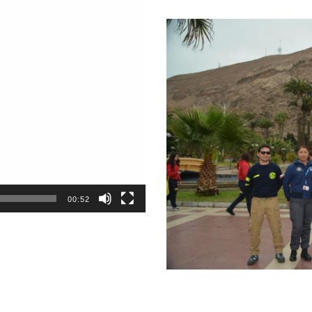
00:52