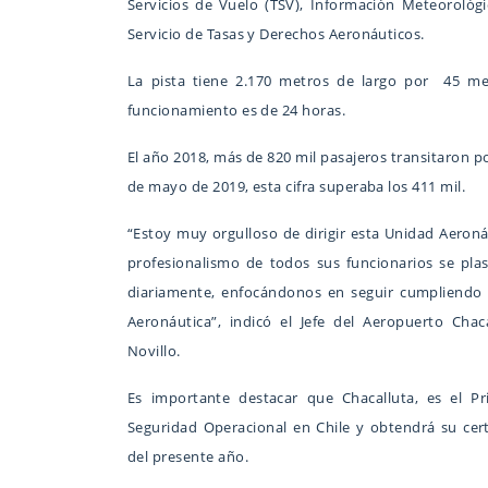
Servicios de Vuelo (TSV), Información Meteorológi
Servicio de Tasas y Derechos Aeronáuticos.
La pista tiene 2.170 metros de largo por 45 m
funcionamiento es de 24 horas.
El año 2018, más de 820 mil pasajeros transitaron po
de mayo de 2019, esta cifra superaba los 411 mil.
“Estoy muy orgulloso de dirigir esta Unidad Aeron
profesionalismo de todos sus funcionarios se pl
diariamente, enfocándonos en seguir cumpliendo l
Aeronáutica”, indicó el Jefe del Aeropuerto Chac
Novillo.
Es importante destacar que Chacalluta, es el Pr
Seguridad Operacional en Chile y obtendrá su certi
del presente año.