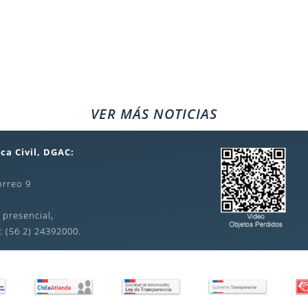
VER MÁS NOTICIAS
ca Civil, DGAC:
orreo 9
 presencial,
: (56 2) 24392000.