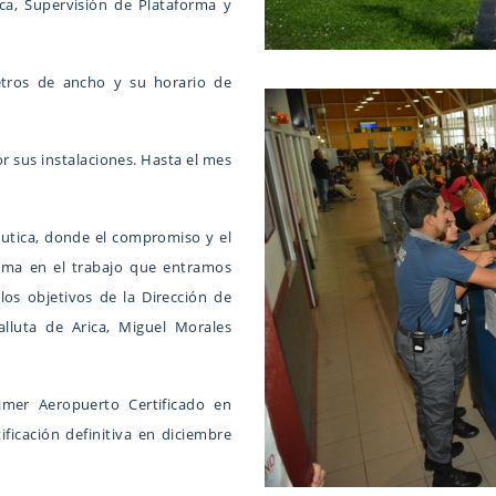
ca, Supervisión de Plataforma y
etros de ancho y su horario de
r sus instalaciones. Hasta el mes
áutica, donde el compromiso y el
asma en el trabajo que entramos
os objetivos de la Dirección de
alluta de Arica, Miguel Morales
imer Aeropuerto Certificado en
ficación definitiva en diciembre