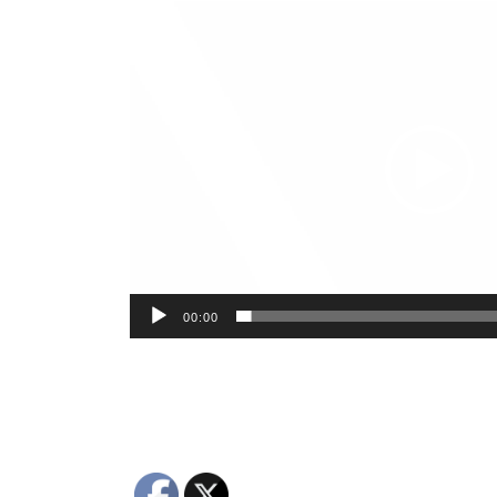
Reproductor
de
Video
00:00