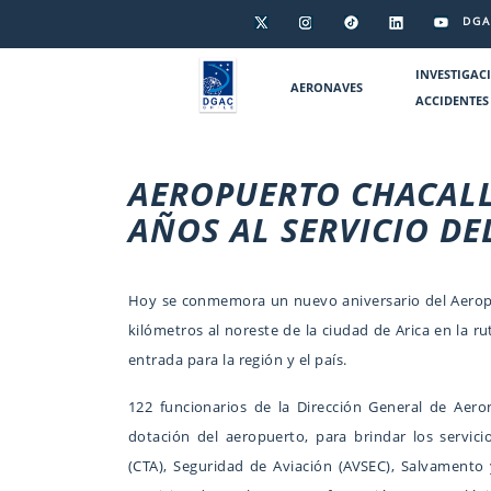
DGA
INVESTIGAC
AERONAVES
ACCIDENTES
AEROPUERTO CHACALL
AÑOS AL SERVICIO DEL
Hoy se conmemora un nuevo aniversario del Aeropu
kilómetros al noreste de la ciudad de Arica en la r
entrada para la región y el país.
122 funcionarios de la Dirección General de Aeron
dotación del aeropuerto, para brindar los servici
(CTA), Seguridad de Aviación (AVSEC), Salvamento 