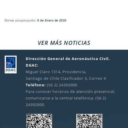
Última actualización:
9 de Enero de 2020
VER MÁS NOTICIAS
Dirección General de Aeronáutica Civil,
DGAC:
Miguel Claro 1314, Providencia,
Santiago de Chile Clasificador 3, Correo 9
Teléfono:
(56 2) 24392000
Para conocer horarios de atención presencial,
comunicarse a la central telefónica: (56 2)
24392000.